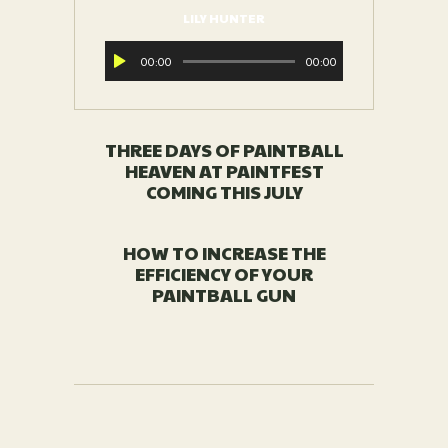
LILY HUNTER
Audio-
00:00
00:00
Player
THREE DAYS OF PAINTBALL
HEAVEN AT PAINTFEST
COMING THIS JULY
HOW TO INCREASE THE
EFFICIENCY OF YOUR
PAINTBALL GUN