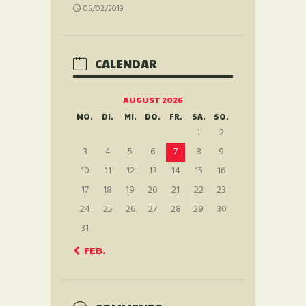
05/02/2019
CALENDAR
AUGUST 2026
MO.
DI.
MI.
DO.
FR.
SA.
SO.
1
2
3
4
5
6
7
8
9
10
11
12
13
14
15
16
17
18
19
20
21
22
23
24
25
26
27
28
29
30
31
« FEB.