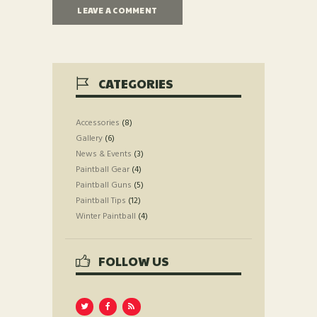
CATEGORIES
Accessories
(8)
Gallery
(6)
News & Events
(3)
Paintball Gear
(4)
Paintball Guns
(5)
Paintball Tips
(12)
Winter Paintball
(4)
FOLLOW US