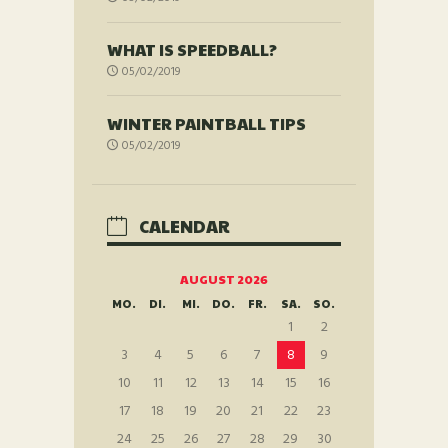
WHAT IS SPEEDBALL?
05/02/2019
WINTER PAINTBALL TIPS
05/02/2019
CALENDAR
AUGUST 2026
MO.
DI.
MI.
DO.
FR.
SA.
SO.
1
2
3
4
5
6
7
8
9
10
11
12
13
14
15
16
17
18
19
20
21
22
23
24
25
26
27
28
29
30