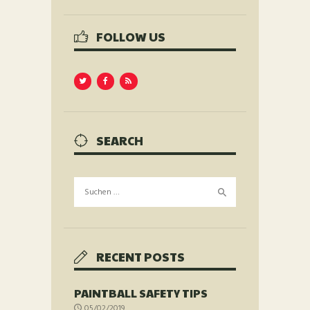
FOLLOW US
SEARCH
Suchen
nach:
RECENT POSTS
PAINTBALL SAFETY TIPS
05/02/2019