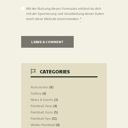
Mit der Nutzung dieses Formulars erklärst du dich
mit der Speicherung und Verarbeitung deiner Daten
durch diese Website einverstanden.
*
CATEGORIES
Accessories
(8)
Gallery
(6)
News & Events
(3)
Paintball Gear
(4)
Paintball Guns
(5)
Paintball Tips
(12)
Winter Paintball
(4)