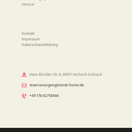
Service
Kontakt
Impressum
Datenschutzerklärung
Hans-Böckler-Str. 8, 86551 Aichach-Ecknach
reservierungen@transit-home.de
+49 176 62716466‬