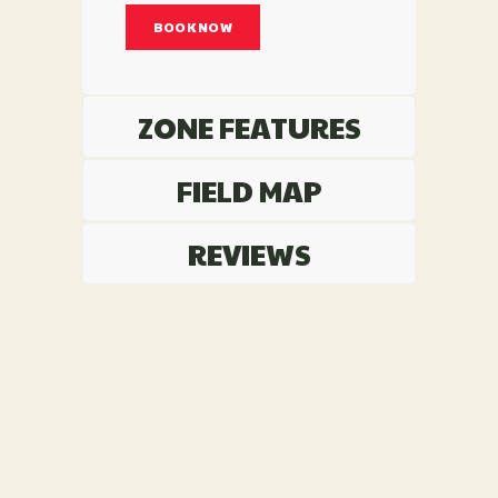
BOOK NOW
ZONE FEATURES
FIELD MAP
REVIEWS